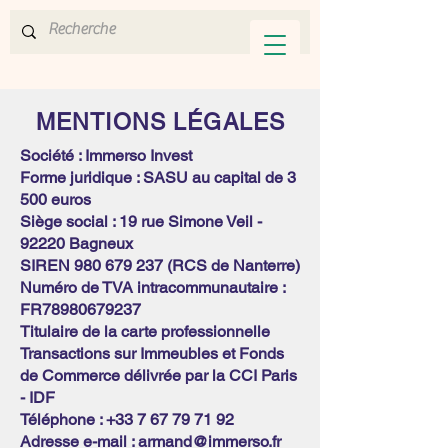
MENTIONS LÉGALES
Société : Immerso Invest
Forme juridique : SASU au capital de 3
500 euros
Siège social : 19 rue Simone Veil -
92220 Bagneux
SIREN
980 679 237
(RCS de Nanterre)
Numéro de TVA intracommunautaire :
FR78980679237
Titulaire de la carte professionnelle
Transactions sur Immeubles et Fonds
de Commerce délivrée par la CCI Paris
- IDF
Téléphone :
+33 7 67 79 71 92
Adresse e-mail :
armand@immerso.fr