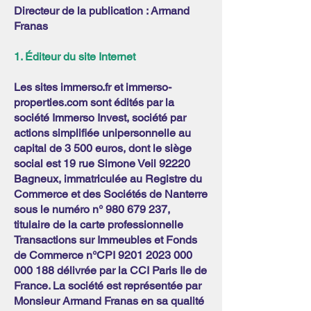
Directeur de la publication : Armand
Franas
1. Éditeur du site Internet
Les sites immerso.fr et immerso-
properties.com sont édités par la
société Immerso Invest, société par
actions simplifiée unipersonnelle au
capital de 3 500 euros, dont le siège
social est 19 rue Simone Veil 92220
Bagneux, immatriculée au Registre du
Commerce et des Sociétés de Nanterre
sous le numéro n°
980 679 237
,
titulaire de la carte professionnelle
Transactions sur Immeubles et Fonds
de Commerce n°CPI
9201 2023 000
000 188
délivrée par la CCI Paris Ile de
France. La société est représentée par
Monsieur Armand Franas en sa qualité