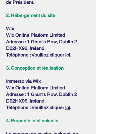
de Président.
2. Hébergement du site
Wix
Wix Online Platform Limited
Adresse : 1 Grant’s Row, Dublin 2
D02HX96, Ireland.
Téléphone : Veuillez cliquer
ici
.
3. Conception et réalisation
Immerso via Wix
Wix Online Platform Limited
Adresse : 1 Grant’s Row, Dublin 2
D02HX96, Ireland.
Téléphone : Veuillez cliquer
ici
.
4. Propriété intellectuelle
Le contenu de ce site, incluant, de