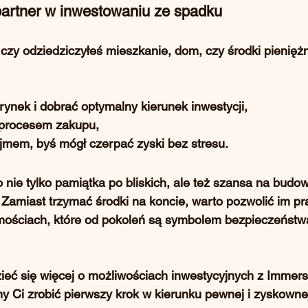
partner w inwestowaniu ze spadku
 czy odziedziczyłeś mieszkanie, dom, czy środki pienię
rynek i dobrać optymalny kierunek inwestycji,
 procesem zakupu,
jmem, byś mógł czerpać 
zyski bez stresu
.
nie tylko pamiątka po bliskich, ale też 
szansa na budow
. Zamiast trzymać środki na koncie, warto pozwolić im 
omościach, które od pokoleń są symbolem bezpieczeństw
ieć się więcej o możliwościach inwestycyjnych z Immers
 Ci zrobić pierwszy krok w kierunku pewnej i zyskownej