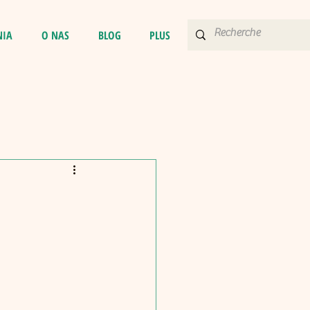
NIA
O NAS
BLOG
PLUS