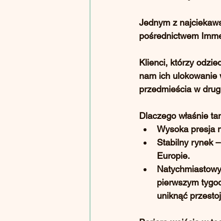
Jednym z najciekaws
pośrednictwem Imme
Klienci, którzy odzie
nam ich ulokowanie 
przedmieścia w drug
Dlaczego właśnie t
Wysoka presja 
Stabilny rynek
 –
Europie.
Natychmiastowy 
pierwszym tygodn
uniknąć przesto