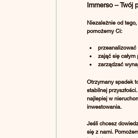
Immerso – Twój 
Niezależnie od tego,
pomożemy Ci:
przeanalizować 
zająć się całym
zarządzać wyna
Otrzymany spadek to 
stabilnej przyszłości
najlepiej w nieruch
inwestowania.
Jeśli chcesz dowiedz
się z nami
. Pomożemy