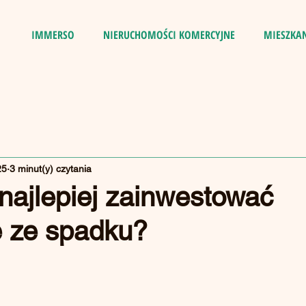
IMMERSO
NIERUCHOMOŚCI KOMERCYJNE
MIESZKA
25
3 minut(y) czytania
najlepiej zainwestować
e ze spadku?