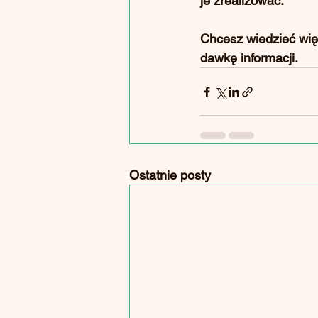
je zrealizować.
Chcesz wiedzieć wię
dawkę informacji. 
Ostatnie posty