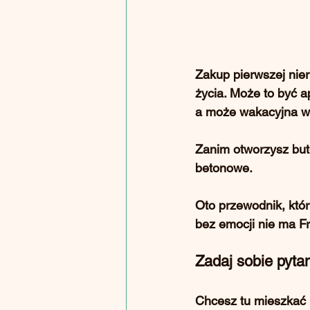
Zakup pierwszej nier
życia. Może to być 
a może wakacyjna wi
Zanim otworzysz but
betonowe.
Oto przewodnik, któr
bez emocji nie ma Fr
Zadaj sobie pyta
Chcesz tu mieszkać n