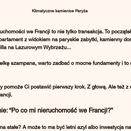
Klimatyczne kamienice Paryża
uchomości we Francji to nie tylko transakcja. To począte
apartament z widokiem na paryskie zabytki, kamienny do
lla na Lazurowym Wybrzeżu... 
elkę szampana, warto zadbać o mocne fundamenty i to ni
y pomoże Ci postawić pierwszy krok. Z głową. Ale też z
ancji.
nie: “Po co mi nieruchomość we Francji?”
a stałe? A może to ma być letni azyl albo inwestycja na