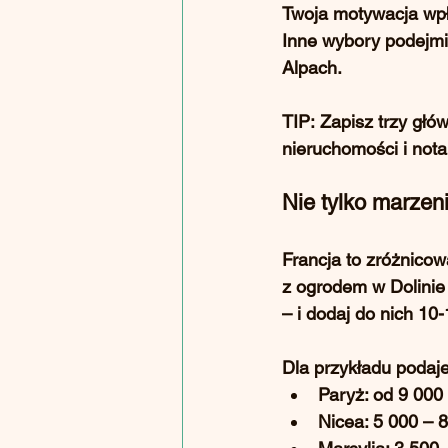
Twoja motywacja wpły
Inne wybory podejmi
Alpach.
TIP:
 Zapisz trzy gł
nieruchomości i not
Nie tylko marzeni
Francja to zróżnico
z ogrodem w Dolinie 
– i dodaj do nich 10
Dla przykładu podaj
Paryż: od 9 000
Nicea: 5 000 – 