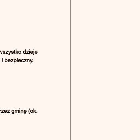
wszystko dzieje 
 i bezpieczny.
zez gminę (ok. 