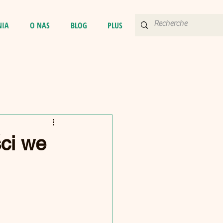
NIA
O NAS
BLOG
PLUS
ci we