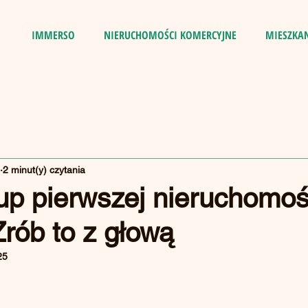
IMMERSO
NIERUCHOMOŚCI KOMERCYJNE
MIESZKA
2 minut(y) czytania
up pierwszej nieruchomoś
Zrób to z głową
25