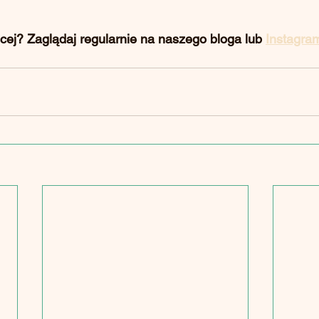
cej?
 Zaglądaj regularnie na naszego bloga lub 
Instagra