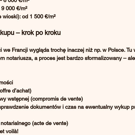
– 6 000 €/m²
 9 000 €/m²
 wioski): od 1 500 €/m²
kupu – krok po kroku
we Francji wygląda trochę inaczej niż np. w Polsce. Tu 
m notariusza, a proces jest bardzo sformalizowany – ale
mości
offre d’achat)
wy wstępnej (compromis de vente)
, sprawdzenie dokumentów i czas na ewentualny wykup pr
notarialnego (acte de vente)
t voilà!