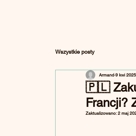
Wszystkie posty
Armand
9 kwi 2025
🇵🇱 Zak
Francji? 
Zaktualizowano:
2 maj 20