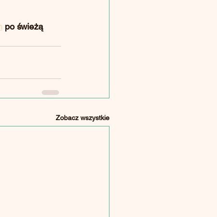
m
 po świeżą 
Zobacz wszystkie