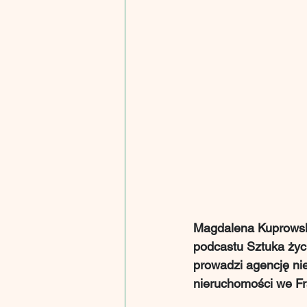
Magdalena Kuprowska 
podcastu Sztuka życi
prowadzi agencję ni
nieruchomości we Fr