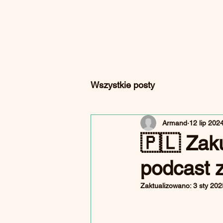
Wszystkie posty
Armand
12 lip 202
🇵🇱 Zak
podcast 
Zaktualizowano:
3 sty 202