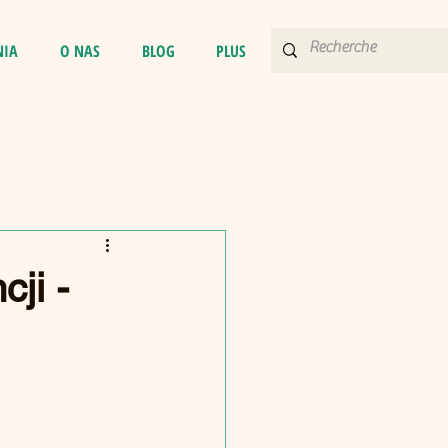
NIA
O NAS
BLOG
PLUS
ji -