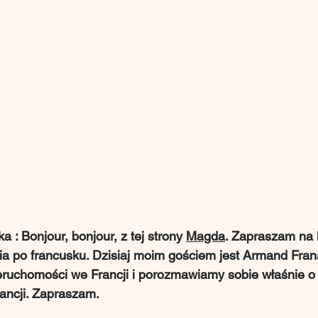
: Bonjour, bonjour, z tej strony 
Magda
. Zapraszam na 
a po francusku. Dzisiaj moim gościem jest Armand Frana
eruchomości we Francji i porozmawiamy sobie właśnie o
ancji. Zapraszam.