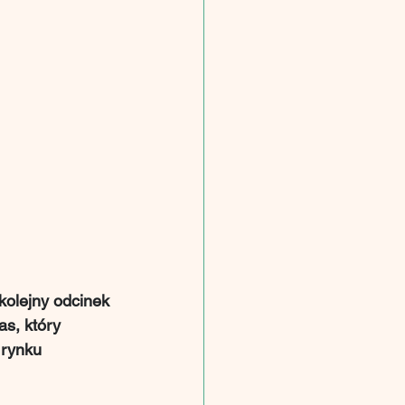
kolejny odcinek 
s, który 
 rynku 